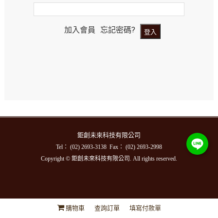
加入會員
忘記密碼?
鉅創未來科技有限公司
Tel： (02) 2693-3138 Fax： (02) 2693-2998
Copyright © 鉅創未來科技有限公司. All rights reserved.
購物車
查詢訂單
填寫付款單