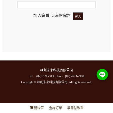
加入會員
忘記密碼?
鉅創未來科技有限公司
Tel： (02) 2693-3138 Fax： (02) 2693-2998
Copyright © 鉅創未來科技有限公司. All rights reserved.
購物車
查詢訂單
填寫付款單