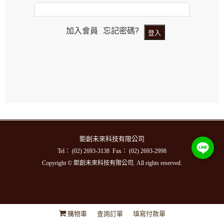
加入會員
忘記密碼?
鉅創未來科技有限公司
Tel： (02) 2693-3138 Fax： (02) 2693-2998
Copyright © 鉅創未來科技有限公司. All rights reserved.
購物車
查詢訂單
填寫付款單