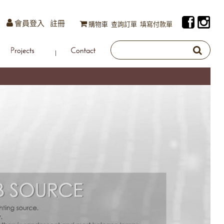
會員登入
註冊
購物車
查詢訂單
填寫付款單