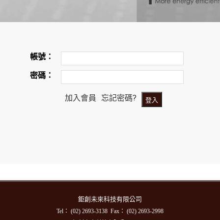
帳號：
密碼：
加入會員
忘記密碼?
鉅創未來科技有限公司
Tel： (02) 2693-3138 Fax： (02) 2693-2998