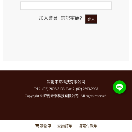
加入會員
忘記密碼?
鉅創未來科技有限公司
Tel： (02) 2693-3138 Fax： (02) 2693-2998
Copyright © 鉅創未來科技有限公司. All rights reserved.
購物車
查詢訂單
填寫付款單