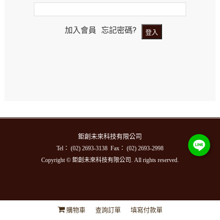
加入會員
忘記密碼?
鉅創未來科技有限公司
Tel： (02) 2693-3138 Fax： (02) 2693-2998
Copyright © 鉅創未來科技有限公司. All rights reserved.
購物車
查詢訂單
填寫付款單