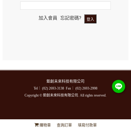
加入會員
忘記密碼?
鉅創未來科技有限公司
Tel： (02) 2693-3138 Fax： (02) 2693-2998
Copyright © 鉅創未來科技有限公司. All rights reserved.
購物車
查詢訂單
填寫付款單