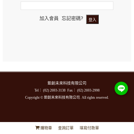
加入會員
忘記密碼?
鉅創未來科技有限公司
Tel： (02) 2693-3138 Fax： (02) 2693-2998
Copyright © 鉅創未來科技有限公司. All rights reserved.
購物車
查詢訂單
填寫付款單