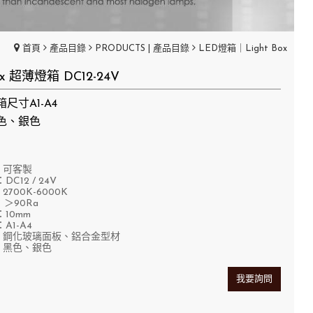
首頁
產品目錄
PRODUCTS | 產品目錄
LED燈箱｜Light Box
Box 超薄燈箱 DC12-24V
尺寸A1-A4
色、銀色
可客製
C12 / 24V
00K-6000K
＞90Ra
10mm
A1-A4
鋼化玻璃面板、鋁合金型材
黑色、銀色
我要詢問