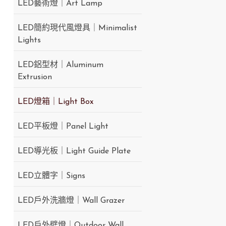
LED藝術燈｜Art Lamp
LED簡約現代風燈具｜Minimalist
Lights
LED鋁型材｜Aluminum
Extrusion
LED燈箱｜Light Box
LED平板燈｜Panel Light
LED導光板｜Light Guide Plate
LED立體字｜Signs
LED戶外洗牆燈｜Wall Grazer
LED戶外壁燈｜Outdoor Wall