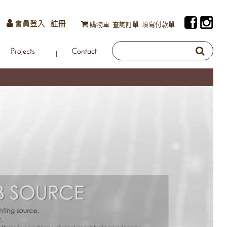
會員登入
註冊
購物車
查詢訂單
填寫付款單