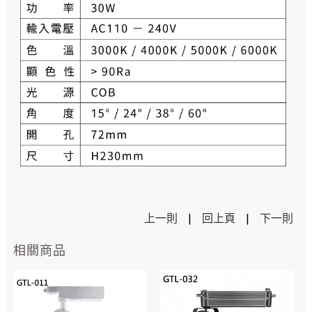
上一則
|
回上頁
|
下一則
相關商品