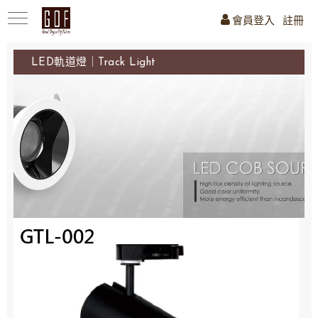
會員登入
註冊
LED軌道燈｜Track Light