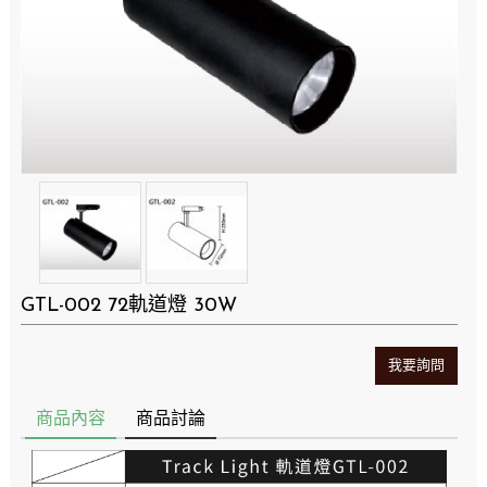
GTL-002 72軌道燈 30W
我要詢問
商品內容
商品討論