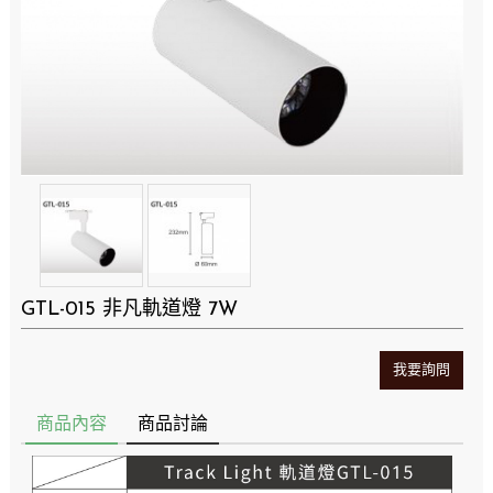
GTL-015 非凡軌道燈 7W
我要詢問
商品內容
商品討論