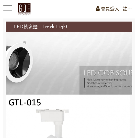
會員登入
註冊
LED軌道燈｜Track Light