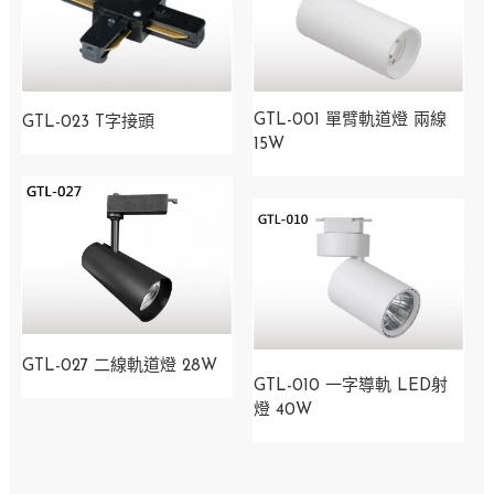
GTL-001 單臂軌道燈 兩線
GTL-023 T字接頭
15W
GTL-027 二線軌道燈 28W
GTL-010 一字導軌 LED射
燈 40W