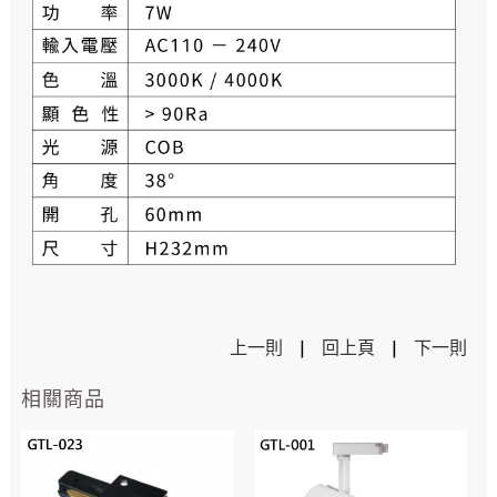
上一則
|
回上頁
|
下一則
相關商品