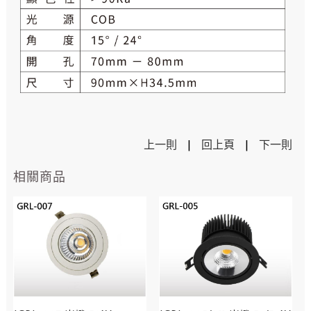
上一則
|
回上頁
|
下一則
相關商品