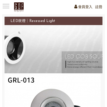
會員登入
註冊
LED崁燈｜Recessed Light