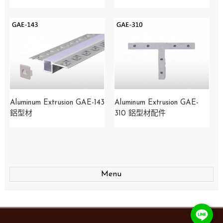
​Aluminum Extrusion GAE-143
Aluminum Extrusion GAE-
鋁型材
310 鋁型材配件
Menu