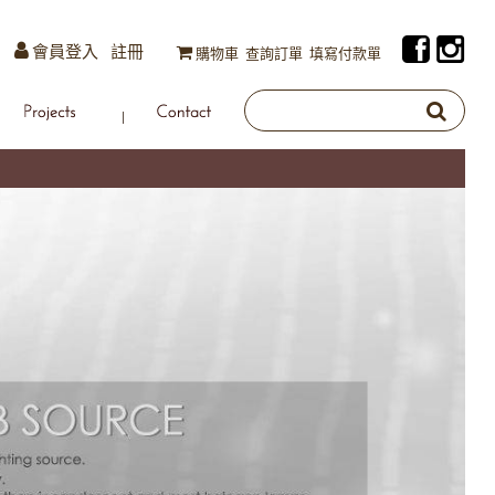
會員登入
註冊
購物車
查詢訂單
填寫付款單