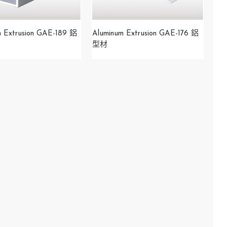
m Extrusion GAE-189 鋁
Aluminum Extrusion GAE-176 鋁
型材