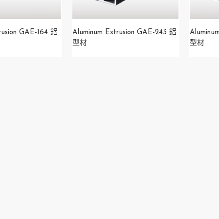
rusion GAE-164 鋁
Aluminum Extrusion GAE-243 鋁
Aluminu
型材
型材