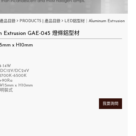
產品目錄
PRODUCTS | 產品目錄
LED鋁型材｜Aluminum Extrusion
um Extrusion GAE-045 燈條鋁型材
mm x H10mm
-14W
C12V/DC24V
00K-6500K
90Ra
5mm x H10mm
明裝式
我要詢問