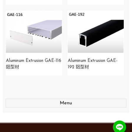
Aluminum Extrusion GAE-116
Aluminum Extrusion GAE-
鋁型材
192 鋁型材
Menu