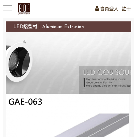
會員登入
註冊
LED鋁型材｜Aluminum Extrusion