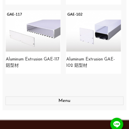
Aluminum Extrusion GAE-117
Aluminum Extrusion GAE-
鋁型材
102 鋁型材
Menu