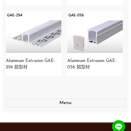
Aluminum Extrusion GAE-
Aluminum Extrusion GAE-
294 鋁型材
056 鋁型材
Menu