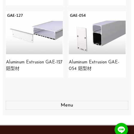
Aluminum Extrusion GAE-127
Aluminum Extrusion GAE-
鋁型材
054 鋁型材
Menu