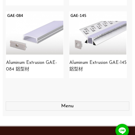
Aluminum Extrusion GAE-
Aluminum Extrusion GAE-145
084 鋁型材
鋁型材
Menu