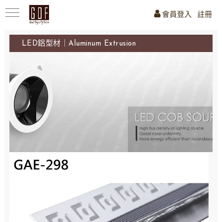
會員登入
註冊
LED鋁型材｜Aluminum Extrusion