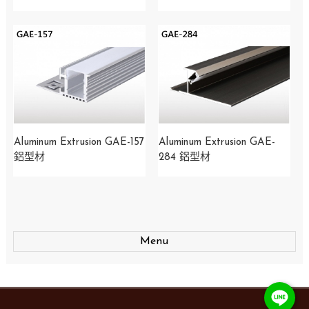
Aluminum Extrusion GAE-157
Aluminum Extrusion GAE-
鋁型材
284 鋁型材
Menu