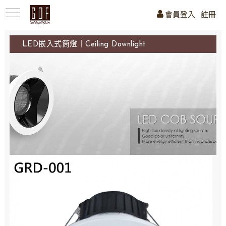
會員登入
註冊
LED嵌入式筒燈｜Ceiling Downlight