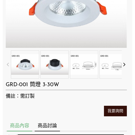
GRD-001 筒燈 3-30W
備註：需訂製
我要詢問
商品內容
商品討論