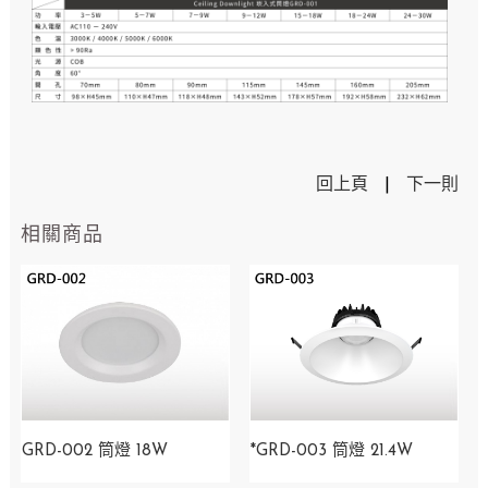
回上頁
|
下一則
相關商品
GRD-002 筒燈 18W
*GRD-003 筒燈 21.4W