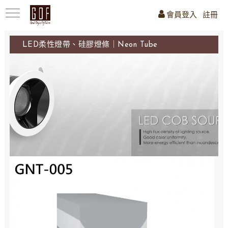
會員登入
註冊
LED柔性燈帶、硅膠燈條｜Neon Tube