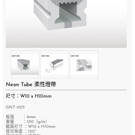
Neon Tube 柔性燈帶
尺寸：W10 x H10mm
GNT-005
板寬 ：6mm
重量 ：100（g/m）
截面尺寸 ：W10 x H10mm
發光角度 ：120°