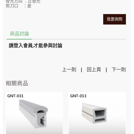
發光方向 ：正發光
剪刀口 ：是
我要詢問
商品討論
請登入會員,才能參與討論
上一則
|
回上頁
|
下一則
相關商品