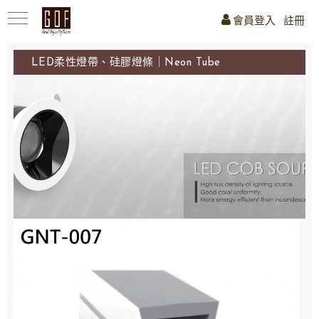
會員登入
註冊
LED柔性燈帶、硅膠燈條｜Neon Tube