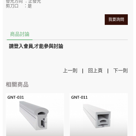
發光方向 ：正發光
剪刀口 ：是
我要詢問
商品討論
請登入會員,才能參與討論
上一則
|
回上頁
|
下一則
相關商品