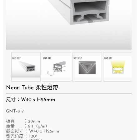
Neon Tube 柔性燈帶
尺寸：W40 x H25mm
GNT-017
​板寬 ：20mm
重量 ：611（g/m）
截面尺寸 ：W40 x H25mm
發光角度 ：120°