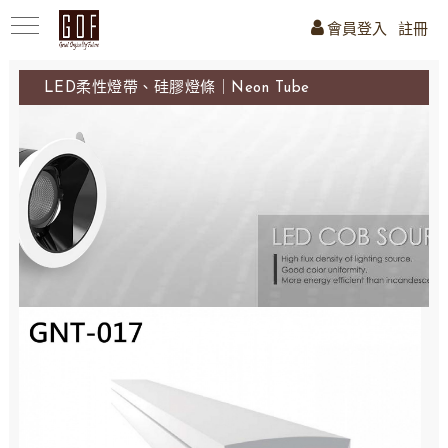
會員登入
註冊
LED柔性燈帶、硅膠燈條｜Neon Tube