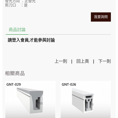
發光方向 ：正發光
剪刀口 ：是
我要詢問
商品討論
請登入會員,才能參與討論
上一則
|
回上頁
|
下一則
相關商品