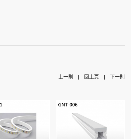
上一則
|
回上頁
|
下一則