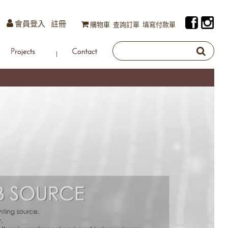
會員登入
註冊
購物車
查詢訂單
填寫付款單