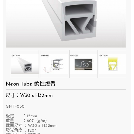
Neon Tube 柔性燈帶
尺寸：W30 x H32mm
GNT-030
​板寬 ：15mm
重量 ：607（g/m）
截面尺寸 ：W30 x H32mm
發光角度 ：120°