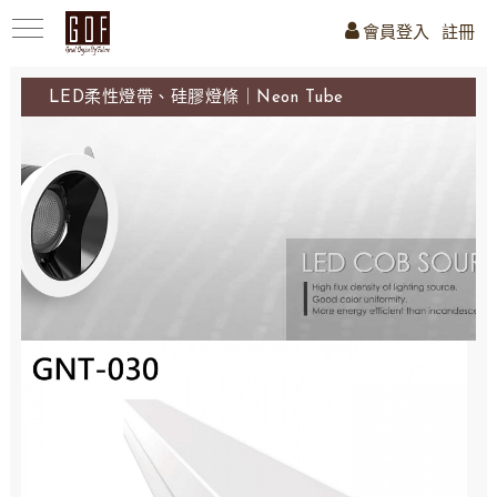
會員登入
註冊
LED柔性燈帶、硅膠燈條｜Neon Tube