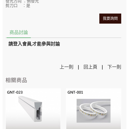
發光方向 ：側發光
剪刀口 ：是
我要詢問
商品討論
請登入會員,才能參與討論
上一則
|
回上頁
|
下一則
相關商品