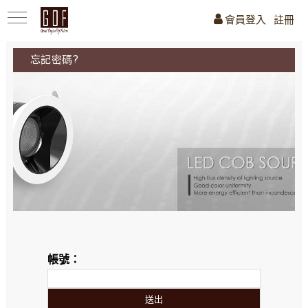
會員登入
註冊
忘記密碼?
帳號：